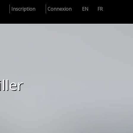
Inscription
Connexion
EN
FR
ller