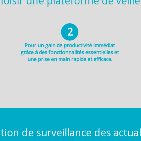
oisir une plateforme de veille 
2
Pour un gain de productivité immédiat
grâce à des fonctionnalités essentielles et
une prise en main rapide et efficace.
tion de surveillance des actua