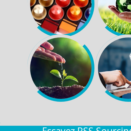
Essayez RSS Sourci