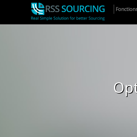
Fonctionn
Opt