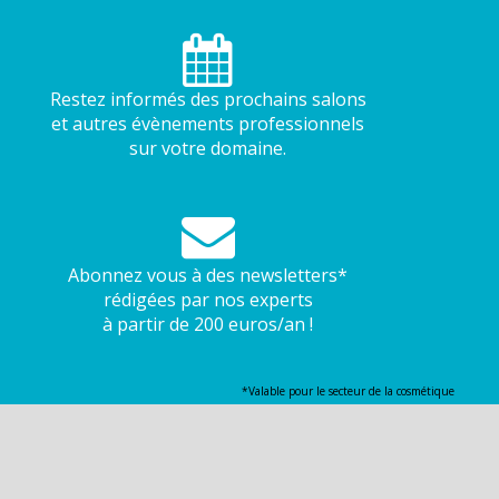
Restez informés des prochains salons
et autres évènements professionnels
sur votre domaine.
Abonnez vous à des newsletters*
rédigées par nos experts
à partir de 200 euros/an !
*Valable pour le secteur de la cosmétique