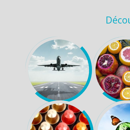
Décou