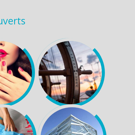
uverts